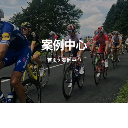
案例中心
首页
案例中心