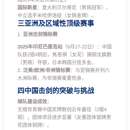
国际新星
：意大利贝尔蒂尼（男佩冠军）、
中立选手米哈伊洛娃（女佩金牌）。
三亚洲及区域性顶级赛事
1.
亚洲击剑锦标赛
2025年印尼巴厘岛站
（6月17-22日）：中国
队获2银4铜后，焦恩祺（女花）摘铜沈晨鹏
（男佩）夺银，日本韩国分揽多金。
2.
泛美/欧洲/非洲锦标赛
：与亚锦赛并列六
大洲际赛，为世锦赛重要热身。
四中国击剑的突破与挑战
梯队建设成效
：
无锡世青赛中国奖牌数创近年最佳（2银4
铜），团体项目进步显著（女重团体银牌男
花团体铜牌）。