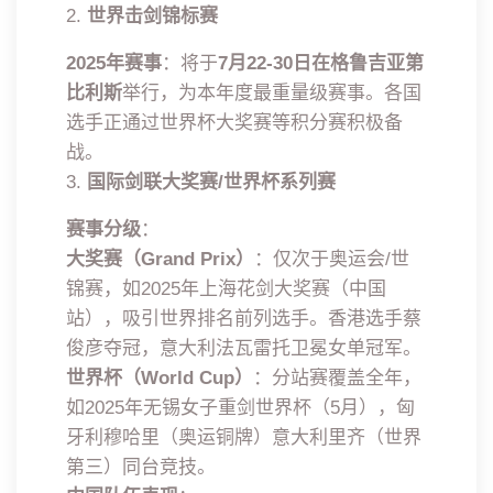
2.
世界击剑锦标赛
2025年赛事
：将于
7月22-30日在格鲁吉亚第
比利斯
举行，为本年度最重量级赛事。各国
选手正通过世界杯大奖赛等积分赛积极备
战。
3.
国际剑联大奖赛/世界杯系列赛
赛事分级
：
大奖赛（Grand Prix）
：仅次于奥运会/世
锦赛，如2025年上海花剑大奖赛（中国
站），吸引世界排名前列选手。香港选手蔡
俊彦夺冠，意大利法瓦雷托卫冕女单冠军。
世界杯（World Cup）
：分站赛覆盖全年，
如2025年无锡女子重剑世界杯（5月），匈
牙利穆哈里（奥运铜牌）意大利里齐（世界
第三）同台竞技。