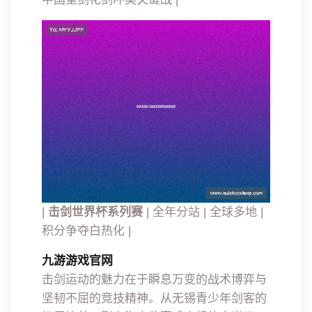
|
击剑世界杯系列赛
| 全年分站 | 全球多地 |
积分争夺白热化 |
九游游戏官网
击剑运动的魅力在于瞬息万变的战术博弈与
坚韧不屈的竞技精神。从无锡青少年剑客的