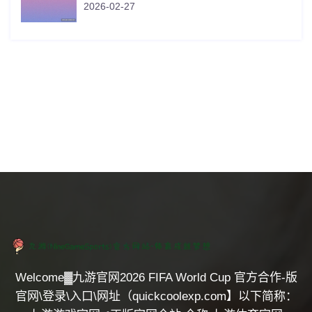
2026-02-27
Welcome▓九游官网2026 FIFA World Cup 官方合作-版
官网\登录\入口\网址（quickcoolexp.com】以下简称：