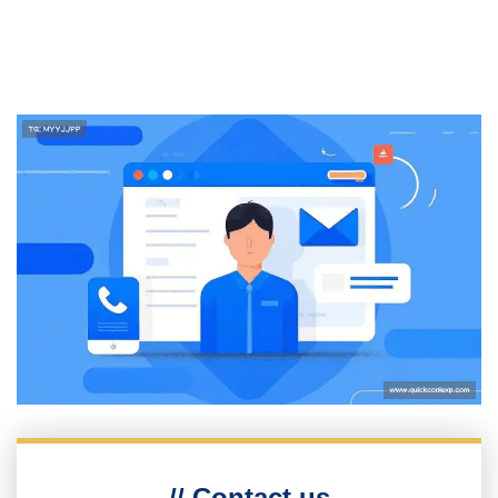
// Contact us