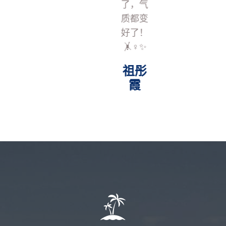
了，气
质都变
好了！
🤸♀️✨
祖彤
霞