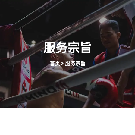
服务宗旨
首页
服务宗旨