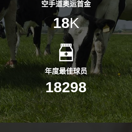
空手道奥运首金
18
K
年度最佳球员
18298