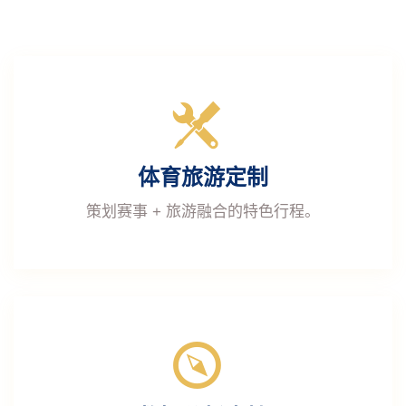
体育旅游定制
策划赛事 + 旅游融合的特色行程。