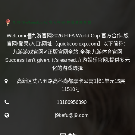
Welcome▓九游官网2026 FIFA World Cup 官方合作-版
官网\登录\入口\网址（quickcoolexp.com】以下简称：
九游游戏官网✔正版官网全站,全称:九游体育官网
Success isn’t given, it’s earned.九游娱乐官网,提供多元
化的游戏选择
高新区丈八五路高科尚都摩卡公寓1幢1单元15层
11510号
13186956390
j9kefu@j9.com