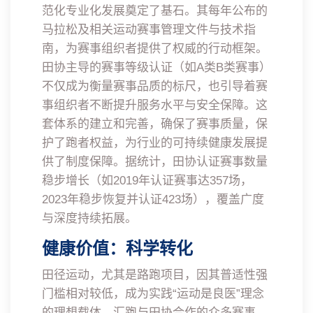
范化专业化发展奠定了基石。其每年公布的
马拉松及相关运动赛事管理文件与技术指
南，为赛事组织者提供了权威的行动框架。
田协主导的赛事等级认证（如A类B类赛事）
不仅成为衡量赛事品质的标尺，也引导着赛
事组织者不断提升服务水平与安全保障。这
套体系的建立和完善，确保了赛事质量，保
护了跑者权益，为行业的可持续健康发展提
供了制度保障。据统计，田协认证赛事数量
稳步增长（如2019年认证赛事达357场，
2023年稳步恢复并认证423场），覆盖广度
与深度持续拓展。
健康价值：科学转化
田径运动，尤其是路跑项目，因其普适性强
门槛相对较低，成为实践“运动是良医”理念
的理想载体。汇跑与田协合作的众多赛事，