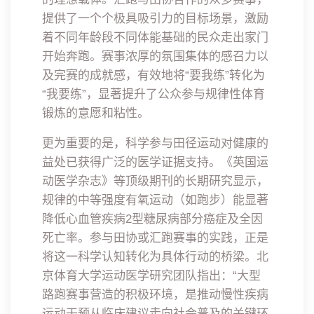
提供了一个个极具吸引力的目标场景，激励
着不同年龄段不同体能基础的民众走出家门
开始奔跑。赛事浓厚的氛围集体的感召力以
及完赛的成就感，有效地将“要我练”转化为
“我要练”，显著提升了公众参与规律性体育
锻炼的意愿和粘性。
更为重要的是，科学参与田径运动对健康的
益处已获得广泛的医学证据支持。《英国运
动医学杂志》等顶级期刊的长期研究显示，
规律的中等强度有氧运动（如跑步）能显著
降低心血管疾病2型糖尿病部分癌症及全因
死亡率。参与田协或汇跑赛事的实践，正是
将这一科学认知转化为具体行动的桥梁。北
京体育大学运动医学研究团队指出：“大型
路跑赛事营造的积极环境，是推动慢性疾病
运动干预从临床建议走向社会普及的关键环