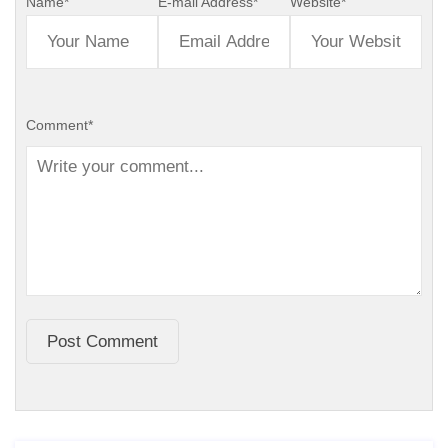
Name
*
E-mail Address
*
Website
*
Comment
*
Post Comment