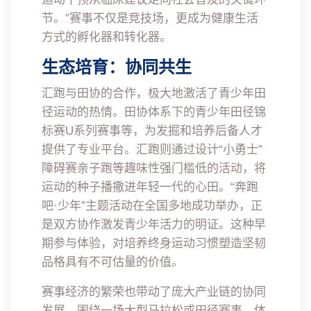
节。”赛事不仅是竞技场，更成为健康生活
方式的孵化器和转化器。
生态培育：协同共生
汇跑与田协的合作，极大地激活了青少年田
径运动的热情。田协体系下的青少年田径锦
标赛U系列赛事等，为发掘和培养后备人才
提供了专业平台。汇跑则通过设计“小勇士”
障碍赛亲子跑等趣味性强门槛低的活动，将
运动的种子播撒进年轻一代的心田。“奔跑
吧·少年”主题活动在全国多地成功举办，正
是双方协作激发青少年活力的明证。这种早
期参与体验，对培养终身运动习惯塑造坚韧
品格具有不可估量的价值。
赛事经济的繁荣也带动了庞大产业链的协同
发展。围绕一场大型马拉松或田径赛事，体