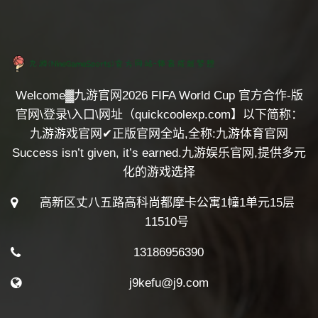
Welcome▓九游官网2026 FIFA World Cup 官方合作-版
官网\登录\入口\网址（quickcoolexp.com】以下简称：
九游游戏官网✔正版官网全站,全称:九游体育官网
Success isn’t given, it’s earned.九游娱乐官网,提供多元
化的游戏选择
高新区丈八五路高科尚都摩卡公寓1幢1单元15层
11510号
13186956390
j9kefu@j9.com