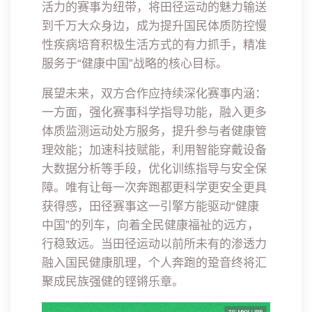
活力的赛事为纽带，将田径运动的魅力输送
到千万大众身边，成为提升国民体质防控慢
性疾病培育积极生活方式的有力抓手，精准
服务于“健康中国”战略的核心目标。
展望未来，双方合作应持续深化赛事内涵：
一方面，强化赛事科学指导功能，融入更多
体质监测运动处方服务，提升参与者健康管
理效能；加速科技赋能，利用智能穿戴设备
大数据分析等手段，优化训练指导与安全保
障。唯有让每一次奔跑都更科学更安全更具
获得感，田径赛事这一引擎方能驱动“健康
中国”的列车，向着全民健康福祉的远方，
行稳致远。当田径运动以前所未有的渗透力
融入国民健康肌理，个人奔跑的跫音终将汇
聚成民族强健的铿锵乐章。