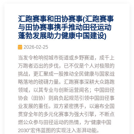
汇跑赛事和田协赛事(汇跑赛事
与田协赛事携手推动田径运动
蓬勃发展助力健康中国建设)
2026-02-25
当发令枪响彻城市街道或乡野赛道，成千上
万跑者迈出的步伐，已不仅是个人对极限的
挑战，更汇聚成一股推动全民健康与国家战
略落地的磅礴力量。汇跑赛事深耕大众路跑
领域，以其专业与创新运营闻名；中国田径
协会（田协）则肩负起规范引领中国田径事
业发展的重任。双方紧密携手，以遍布全国
贯穿全年的多元化赛事为强大引擎，不断点
燃公众参与田径运动的热情，为“健康中国
2030”宏伟蓝图的实现注入澎湃动能。